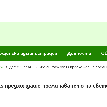
бщинска администрация
Дейности
Об
026
> Детски празник Giro di Lyaskovets предхождаше прем
vets предхождаше преминаването на све