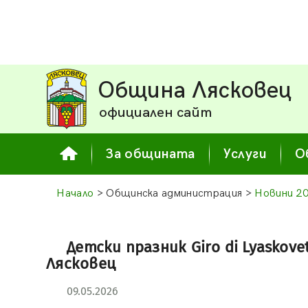
Община Лясковец
официален сайт
За общината
Услуги
О
Начало
> Общинска администрация >
Новини 2
Детски празник Giro di Lyasko
Лясковец
09.05.2026