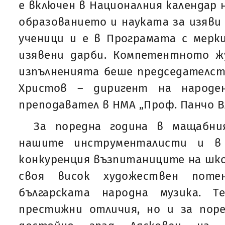
е включен в Националния календар
образованието и науката за изяви 
ученици и е в Програмата с мерки
изявени дарби. Компетентното ж
изпълненията беше председателст
Христов – диригент на народе
преподавател в НМА „Проф. Панчо В
За поредна година в мащабни
нашите инструменталисти и в 
конкуренция възпитаниците на шк
своя висок художествен пот
българската народна музика. Т
престижни отличия, но и за пор