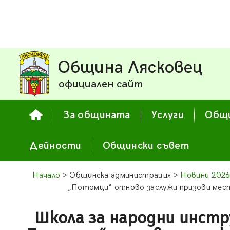
Община Лясковец
официален сайт
За общината
Услуги
Общи
Дейности
Общински съвет
Начало
> Общинска администрация >
Новини 202
„Потомци“ отново заслужи призови мест
Школа за народни инст