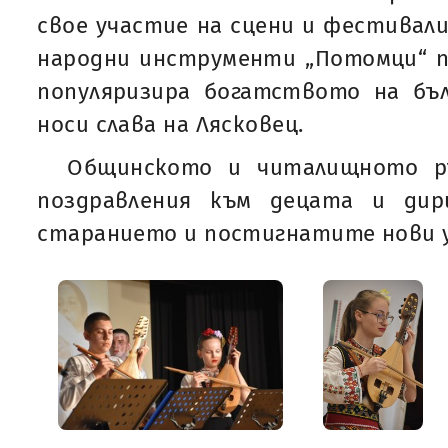
свое участие на сцени и фестивали
народни инструменти „Потомци“ п
популяризира богатството на бъл
носи слава на Лясковец.
Общинското и читалищното р
поздравления към децата и дир
старанието и постигнатите нови у