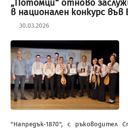
„Потомци“ отново заслуж
в национален конкурс във 
30.03.2026
"Напредък-1870", с ръководител 