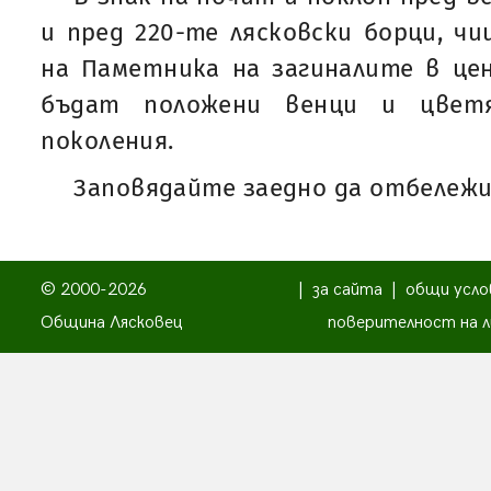
и пред 220-те лясковски борци, чи
на Паметника на загиналите в це
бъдат положени венци и цвет
поколения.
Заповядайте заедно да отбележи
© 2000-2026
|
за сайта
|
общи усло
Община Лясковец
поверителност на л