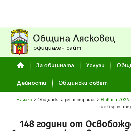
Община Лясковец
официален сайт
За общината
Услуги
Общи
Дейности
Общински съвет
Начало
> Общинска администрация >
Новини 2026
ще бъдат тър
148 години от Освобож