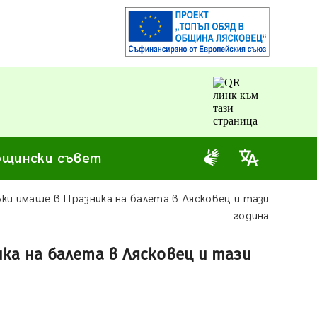
щински съвет
вки имаше в Празника на балета в Лясковец и тази
година
ка на балета в Лясковец и тази