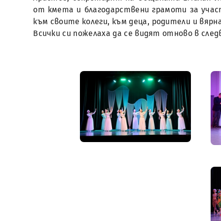
от кмета и благодарствени грамоти за учас
към своите колеги, към деца, родители и вяр
Всички си пожелаха да се видят отново в сле