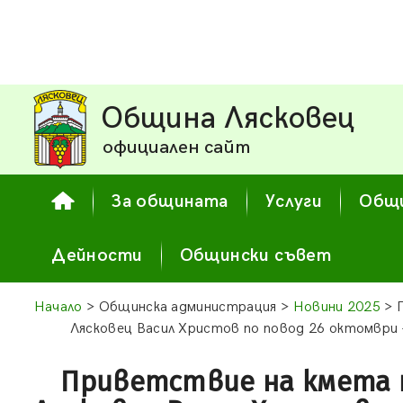
Община Лясковец
официален сайт
За общината
Услуги
Общи
Дейности
Общински съвет
Начало
> Общинска администрация >
Новини 2025
> 
Лясковец Васил Христов по повод 26 октомври 
Приветствие на кмета 