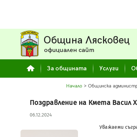
Община Лясковец
официален сайт
За общината
Услуги
О
Начало
> Общинска админист
Поздравление на Кмета Васил 
06.12.2024
Уважаеми съгра