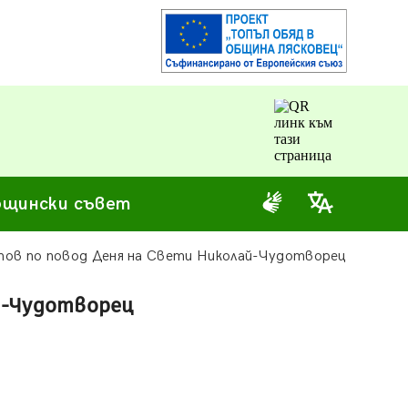
щински съвет
тов по повод Деня на Свети Николай-Чудотворец
й-Чудотворец