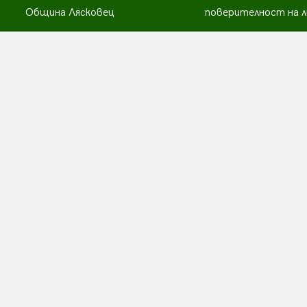
Община Лясковец
поверителност на л