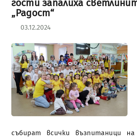
гости запалиха светлинит
„Радост“
03.12.2024
събират всички възпитаници на