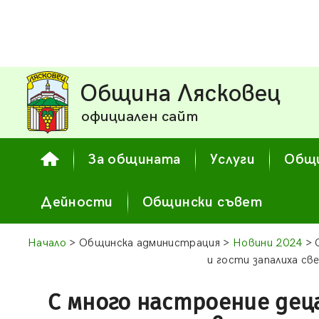
Община Лясковец
официален сайт
За общината
Услуги
Общи
Дейности
Общински съвет
Начало
> Общинска администрация >
Новини 2024
> 
и гости запалиха св
С много настроение деца