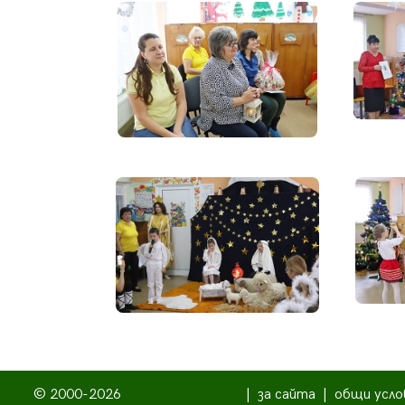
© 2000-2026
|
за сайта
|
общи усло