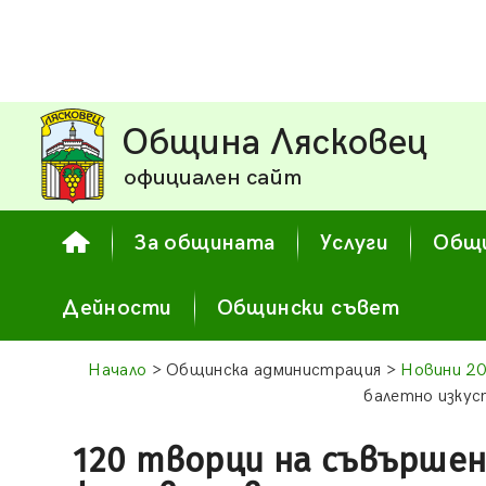
Община Лясковец
официален сайт
За общината
Услуги
Общи
Дейности
Общински съвет
Начало
> Общинска администрация >
Новини 2
балетно изкус
120 творци на съвърше