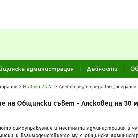
бщинска администрация
Дейности
Об
страция >
Новини 2023
> Дневен ред на редовно заседание 
е на Общински съвет - Лясковец на 30 м
тното самоуправление и местната администрация и чл.3
мисии и взаимодействието му с общинска администр