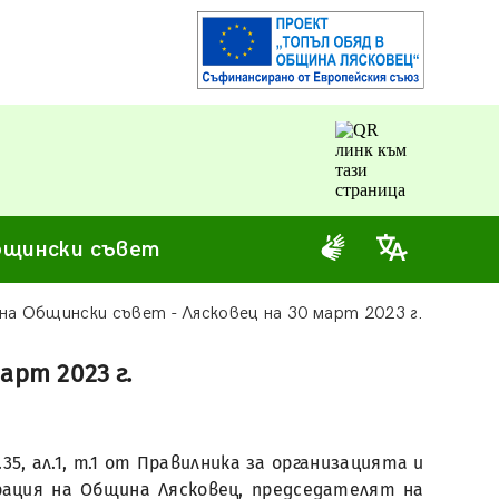
щински съвет
на Общински съвет - Лясковец на 30 март 2023 г.
арт 2023 г.
5, ал.1, т.1 от Правилника за организацията и
ация на Община Лясковец, председателят на