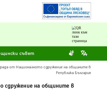
щински съвет
града от Националното сдружение на общините в
Република България
о сдружение на общините в