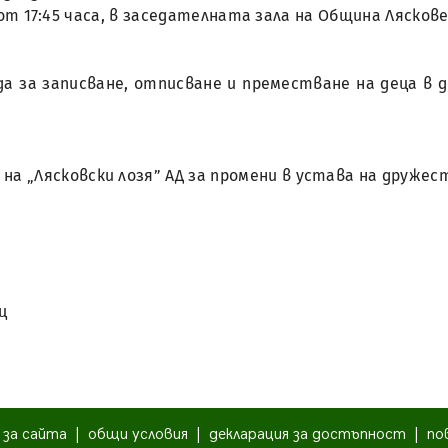
, от 17:45 часа, в заседателната зала на Община Лясков
еда за записване, отписване и преместване на деца 
на „Лясковски лозя” АД за промени в устава на дружес
ц
|
за сайта
|
общи условия
|
декларация за достъпност
|
по