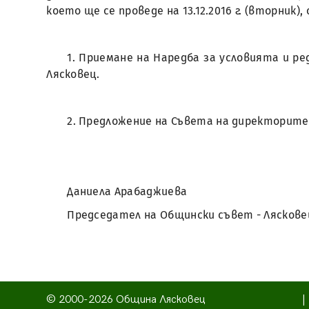
което ще се проведе на 13.12.2016 г. (вторник)
1. Приемане на Наредба за условията и р
Лясковец.
2. Предложение на Съвета на директорите 
Даниела Арабаджиева
Председател на Общински съвет - Ляскове
© 2000-2026 Община Лясковец