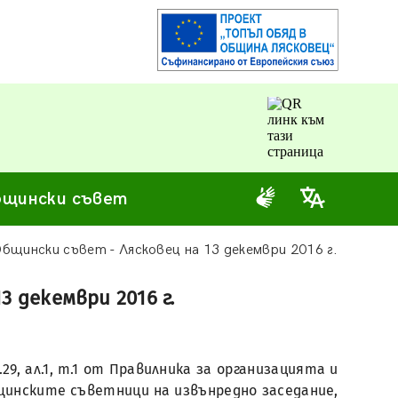
щински съвет
Общински съвет - Лясковец на 13 декември 2016 г.
 декември 2016 г.
9, ал.1, т.1 от Правилника за организацията и
щинските съветници на извънредно заседание,