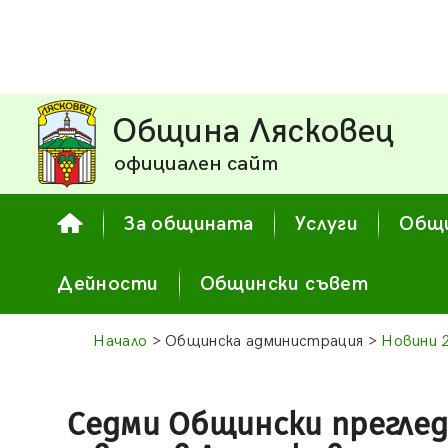
Община Лясковец
официален сайт
За общината
Услуги
Общи
Дейности
Общински съвет
Начало
> Общинска администрация >
Новини 
Седми Общински преглед