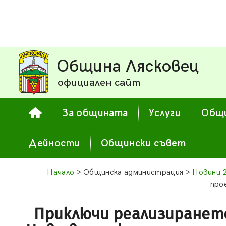
Община Лясковец
официален сайт
За общината
Услуги
Общи
Дейности
Общински съвет
Начало
> Общинска администрация >
Новини 
про
Приключи реализиранет