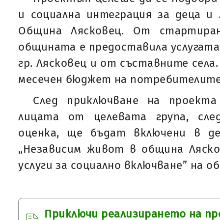
и социална интеграция за деца и
Община Лясковец. От стартира
общината е предоставила услугата
гр. Лясковец и от съставните села
месечен бюджет на потребителите 
След приключване на проекта 
лицата от целевата група, сле
оценка, ще бъдат включени в д
„Независим живот в община Ляско
услуги за социално включване” на о
Приключи реализирането на пр