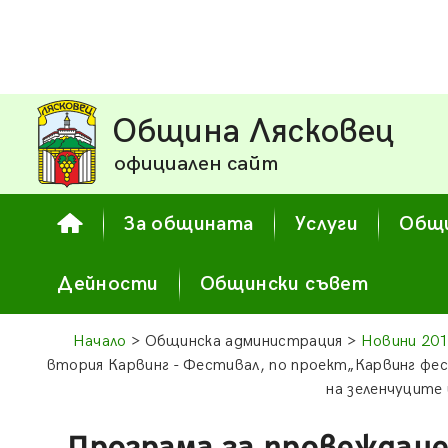
Община Лясковец
официален сайт
За общината
Услуги
Общи
Дейности
Общински съвет
Начало
> Общинска администрация >
Новини 20
втория Карвинг - Фестивал, по проект„Карвинг фе
на зеленчуците