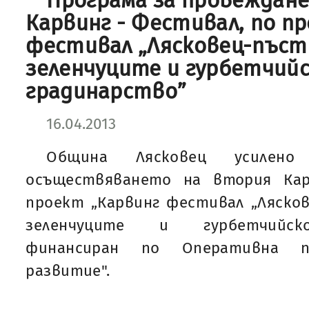
Програма за провеждан
Карвинг - Фестивал, по п
фестивал „Лясковец-пъст
зеленчуците и гурбетчий
градинарство”
16.04.2013
Община Лясковец усилен
осъществяването на втория Кар
проект „Карвинг фестивал „Ляско
зеленчуците и гурбетчийско
финансиран по Оперативна пр
развитие".