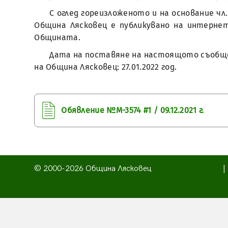
С оглед гореизложеното и на основание чл.
Община Лясковец е публикувано на интернет
Общината.
Дата на поставяне на настоящото съобще
на Община Лясковец: 27.01.2022 год.
Обявление №М-3574 #1 / 09.12.2021 г.
© 2000-2026 Община Лясковец