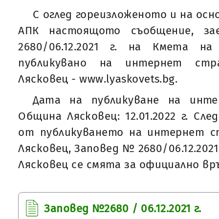
С оглед гореизложеното и на основ
АПК настоящото съобщение, за
2680/06.12.2021 г. на Кмета н
публикувано на интернет ст
Лясковец - www.lyaskovets.bg.
Дата на публикуване на инт
Община Лясковец: 12.01.2022 г. Сл
от публикуването на интернет 
Лясковец, Заповед № 2680/06.12.202
Лясковец се смята за официално вр
Заповед №2680 / 06.12.2021 г.