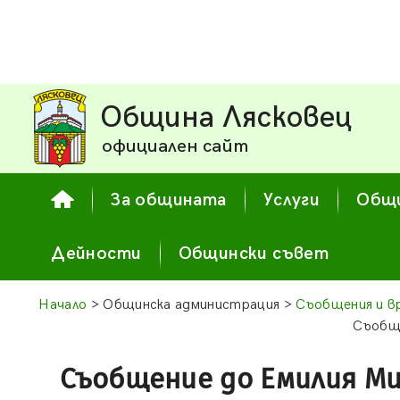
Община Лясковец
официален сайт
За общината
Услуги
Общи
Дейности
Общински съвет
Начало
> Общинска администрация >
Съобщения и в
Съобщ
Съобщение до Емилия М