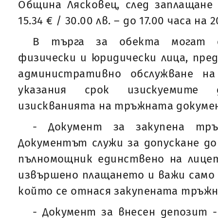
Община Лясковец, след заплащане
15.34 € / 30.00 лв. – до 17.00 часа на 2
В търга за обекта могат 
физически и юридически лица, пре
административно обслужване на
указания срок изискуемите д
изискванията на тръжната докумен
- Документ за закупена тръ
Документът служи за допускане до 
пълномощник единствено на лицет
извършено плащането и важи само з
който се отнася закупената тръжн
- Документ за внесен депозит 