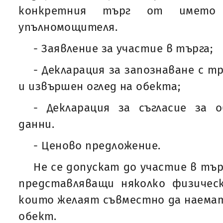
конкретния търг от имет
упълномощителя.
- Заявление за участие в търга;
- Декларация за запознаване с 
и извършен оглед на обекта;
- Декларация за съгласие за 
данни.
- Ценово предложение.
Не се допускат до участие в тъ
представляващи няколко физическ
които желаят съвместно да наемат
обект.