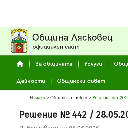
Община Лясковец
официален сайт
За общината
Услуги
Общи
Дейности
Общински съвет
Начало
> Общински съвет >
Решения от 2026
Решение № 442 / 28.05.2