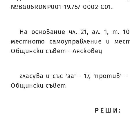
№BG06RDNP001-19.757-0002-C01.
На основание чл. 21, ал. 1, т. 1
местното самоуправление и мес
Общински съвет - Лясковец
гласува и със 'за' - 17, 'против' -
Общински съвет
РЕШИ: