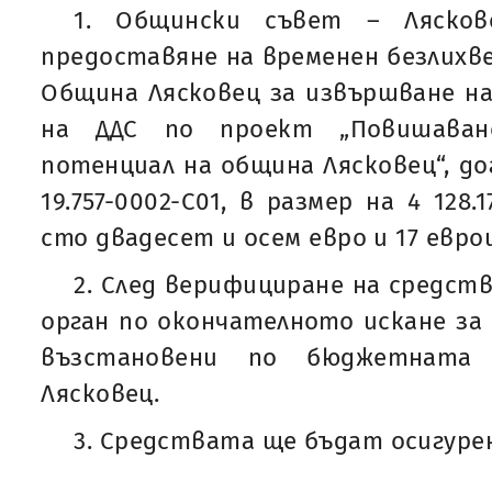
1. Общински съвет – Лясков
предоставяне на временен безлихв
Община Лясковец за извършване н
на ДДС по проект „Повишаван
потенциал на община Лясковец“, д
19.757-0002-C01, в размер на 4 128
сто двадесет и осем евро и 17 евро
2. След верифициране на средс
орган по окончателното искане за
възстановени по бюджетната
Лясковец.
3. Средствата ще бъдат осигуре