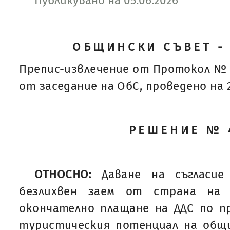
Публикувано на 05.06.2026
ОБЩИНСКИ СЪВЕТ -
Препис-извлечение от Протокол № 
от заседание на ОбС, проведено на 28
РЕШЕНИЕ № 
ОТНОСНО:
Даване на съгласие
безлихвен заем от страна на 
окончателно плащане на ДДС по п
туристическия потенциал на общи