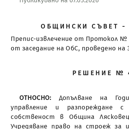
Публикувано на 07.05.2026
ОБЩИНСКИ СЪВЕТ -
Препис-извлечение от Протокол № 
от заседание на ОбС, проведено на 30
РЕШЕНИЕ № 
ОТНОСНО:
Допълване на Год
управление и разпореждане 
собственост в Община Лясковец
Учредяване право на строеж за и