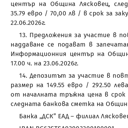
център на Община Лясковец, сле
35.79 евро / 70,00 лв / в срок за зак
22.06.2026г.
13. Предложения за участие в п
наддаване се подават в запечатан
Информационния център на Община
17.00 ч. на 23.06.2026г.
14. Депозитът за участие в пов
размер на 149.55 евро / 292.50 ле
от началната тръжна цена в срок до
следната банкова сметка на Общин
Банка „ДСК” ЕАД – филиал Ляскове