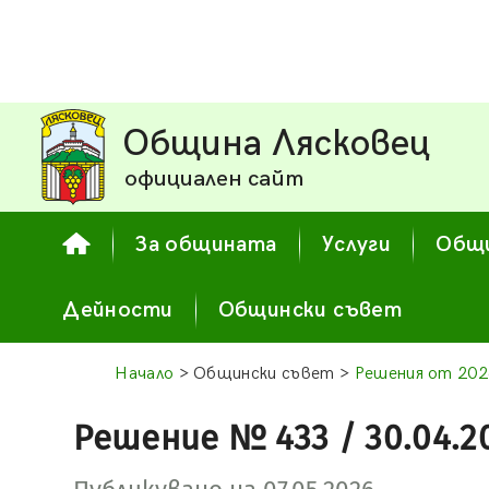
Община Лясковец
официален сайт
За общината
Услуги
Общи
Дейности
Общински съвет
Начало
> Общински съвет >
Решения от 202
Решение № 433 / 30.04.2