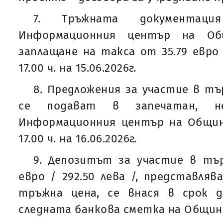
7. Тръжната документац
Информационния център на Общ
заплащане на такса от 35.79 евро /
17.00 ч. на 15.06.2026г.
8. Предложения за участие в тъ
се подават в запечатан, не
Информационния център на Община
17.00 ч. на 16.06.2026г.
9. Депозитът за участие в тър
евро / 292.50 лева /, представля
тръжна цена, се внася в срок до 
следната банкова сметка на Общин