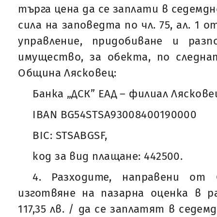
търга цена да се заплати в седемдн
сила на заповедта по чл. 75, ал. 1 
управление, придобиване и раз
имущество, за обекта, по следна
Община Лясковец:
Банка „ДСК” ЕАД – филиал Ляскове
IBAN BG54STSA93008400190000
BIC: STSABGSF,
код за вид плащане: 442500.
4. Разходите, направени от 
изготвяне на пазарна оценка в р
117,35 лв. / да се заплатят в седе