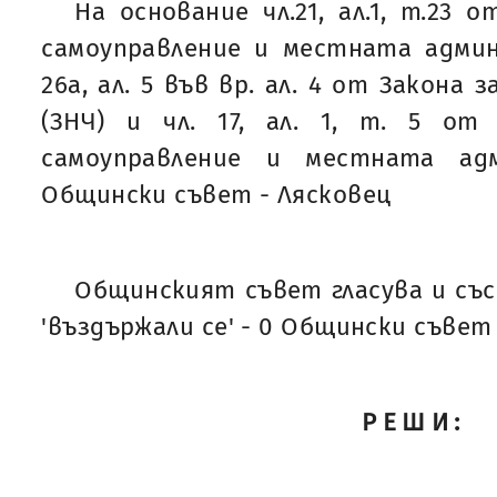
На основание чл.21, ал.1, т.23
самоуправление и местната админ
26а, ал. 5 във вр. ал. 4 от Закона
(ЗНЧ) и чл. 17, ал. 1, т. 5 о
самоуправление и местната адм
Общински съвет - Лясковец
Общинският съвет гласува и със 'з
'въздържали се' - 0 Общински съвет
РЕШИ: