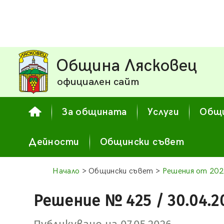
Община Лясковец
официален сайт
За общината
Услуги
Общи
Дейности
Общински съвет
Начало
> Общински съвет >
Решения от 202
Решение № 425 / 30.04.2