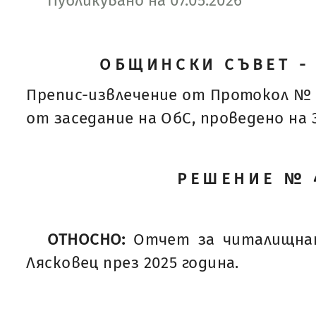
Публикувано на 07.05.2026
ОБЩИНСКИ СЪВЕТ -
Препис-извлечение от Протокол № 
от заседание на ОбС, проведено на 30
РЕШЕНИЕ № 
ОТНОСНО:
Отчет за читалищна
Лясковец през 2025 година.