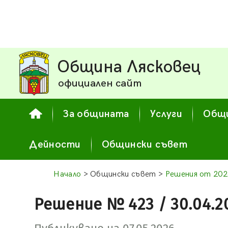
Община Лясковец
официален сайт
За общината
Услуги
Общи
Дейности
Общински съвет
Начало
> Общински съвет >
Решения от 202
Решение № 423 / 30.04.2