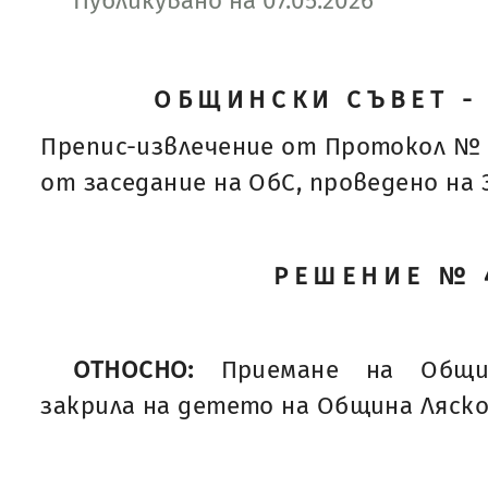
Публикувано на 07.05.2026
ОБЩИНСКИ СЪВЕТ -
Препис-извлечение от Протокол № 
от заседание на ОбС, проведено на 30
РЕШЕНИЕ № 
ОТНОСНО:
Приемане на Общи
закрила на детето на Община Лясков