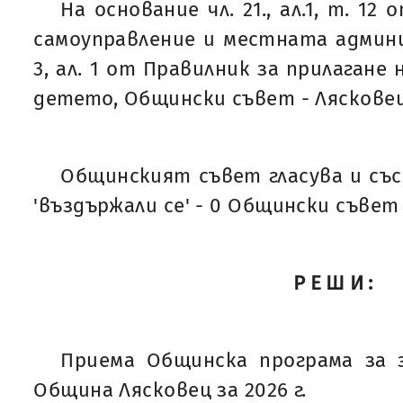
На основание чл. 21., ал.1, т. 1
самоуправление и местната админи
3, ал. 1 от Правилник за прилагане 
детето, Общински съвет - Ляскове
Общинският съвет гласува и със 'з
'въздържали се' - 0 Общински съвет
РЕШИ:
Приема Общинска програма за 
Община Лясковец за 2026 г.