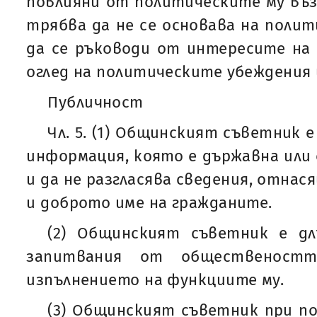
повлияни от политическите му въз
трябва да не се основава на полит
да се ръководи от интересите на
оглед на политическите убеждения 
Публичност
Чл. 5. (1) Общинският съветник е
информация, която е държавна или 
и да не разгласява сведения, отнас
и доброто име на гражданите.
(2) Общинският съветник е д
запитвания от общественост
изпълнението на функциите му.
(3) Общинският съветник при п