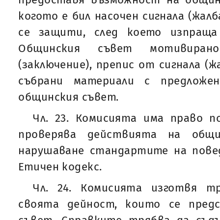
когото е бил насочен сигнала (жалб
се защити, след което изпраща
Общинския съвет мотивиран
(заключение), препис от сигнала (ж
събрани материали с предложе
общинския съвет.
Чл. 23. Комисията има право п
проверява действията на общи
нарушаване стандартите на повед
Етичен кодекс.
Чл. 24. Комисията изготвя т
своята дейност, които се пред