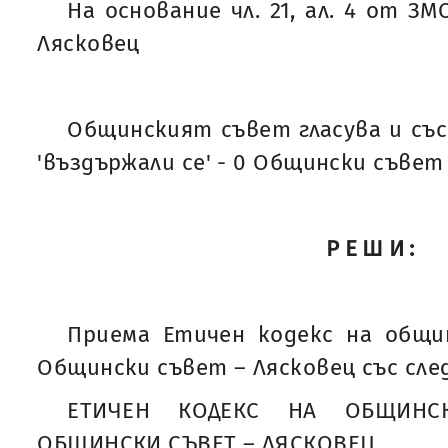
На основание чл. 21, ал. 4 от З
Лясковец
Общинският съвет гласува и със 'з
'въздържали се' - 0 Общински съвет
РЕШИ:
Приема Етичен кодекс на общ
Общински съвет – Лясковец със сле
ЕТИЧЕН КОДЕКС НА ОБЩИНС
ОБЩИНСКИ СЪВЕТ – ЛЯСКОВЕЦ