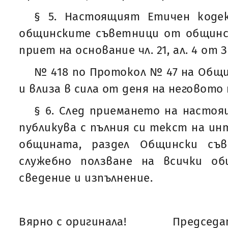
§ 5. Настоящият Етичен коде
общинските съветници от общинск
приет на основание чл. 21, ал. 4 от
№ 418 по Протокол № 47 на Общи
и влиза в сила от деня на неговото
§ 6. След приемането на настоя
публикува с пълния си текст на и
общината, раздел Общински съ
служебно ползване на всички о
сведение и изпълнение.
Вярно с оригинала!
Председат