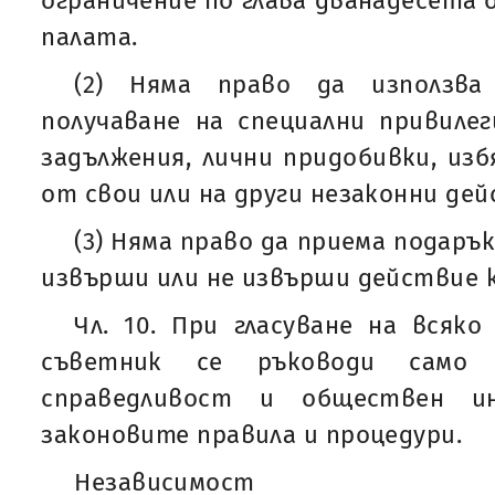
ограничение по глава дванадесета 
палата.
(2) Няма право да използва
получаване на специални привиле
задължения, лични придобивки, изб
от свои или на други незаконни дей
(3) Няма право да приема подарък 
извърши или не извърши действие 
Чл. 10. При гласуване на всяк
съветник се ръководи само
справедливост и обществен ин
законовите правила и процедури.
Независимост