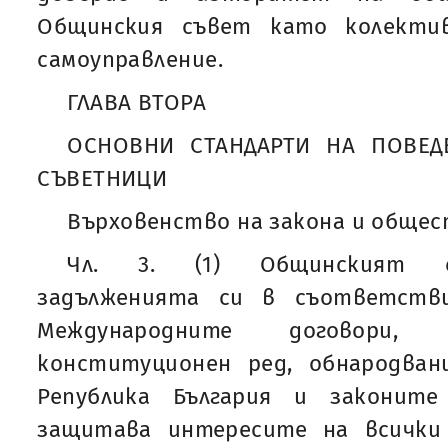
Общинския съвет като колекти
самоуправление.
ГЛАВА ВТОРА
ОСНОВНИ СТАНДАРТИ НА ПОВЕД
СЪВЕТНИЦИ
Върховенство на закона и обще
Чл. 3. (1) Общинският с
задълженията си в съответств
Международните договори,
конституционен ред, обнародван
Република България и законит
защитава интересите на всички