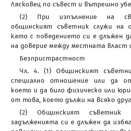
Лясковец по съвест и вътрешно уб
(2) При изпълнение на св
общинският съветник служи на 
като с поведението си е длъжен 
на доверие между местната власт 
Безпристрастност
Чл. 4. (1) Общинският съвет
специално отношение или да о
което и да било физическо или юри
от това, което дължи на всяко друг
(2) Общинският съветник 
задълженията си е длъжен да избяг