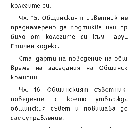
колегите си.
Чл. 15. Общинският съветник н
преднамерено да подтиква или пр
било от колегите си към нару
Етичен кодекс.
Стандарти на поведение на общ
време на заседания на Общинс
комисии
Чл. 16. Общинският съветник
поведение, с което утвържд
общинския съвет и повишава д
самоуправление.