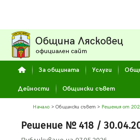
Община Лясковец
официален сайт
За общината
Услуги
Общи
Дейности
Общински съвет
Начало
> Общински съвет >
Решения от 202
Решение № 418 / 30.04.2