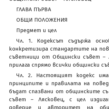
ГЛАВА ПЪРВА
ОБЩИ ПОЛОЖЕНИЯ
Предмет и цел
Чл. 1. Кодексът съдържа осн
конкретизира стандартите на пов
съветници от Общински съвет – Л
прилага спрямо всички общински съ
Чл. 2. Настоящият кодекс им
принципите и правилата на повед
бъдат спазвани от общинските с
съвет – Лясковец, с цел издиг
доверие и авторитет на общ