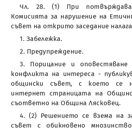
Чл. 28. (1) При потвърждав
Комисията за нарушение на Етичн
съвет на открито заседание налага
1. Забележка.
2. Предупреждение.
3. Порицание и оповестяване
конфликта на интереса - публику
общински съвет, с което се н
интернет страницата на Общинс
съответно на Община Лясковец.
4. (2) Решението се взема на 
съвет с обикновено мнозинств