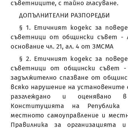
съветниците, с тайно гласуване.
ДОПЪЛНИТЕЛНИ РАЗПОРЕДБИ
§ 1. Етичният кодекс за повед
съветници от общински съвет - Л
основание чл. 21, ал. 4 от ЗМСМА
§ 2. Етичният кодекс за повед
съветници от общински съвет -
задължително спазване от общинс
всяко нарушение на установените с
разглеждано и оценявано 
Конституцията на Република Б
местното самоуправление и мест
Правилника за организацията 