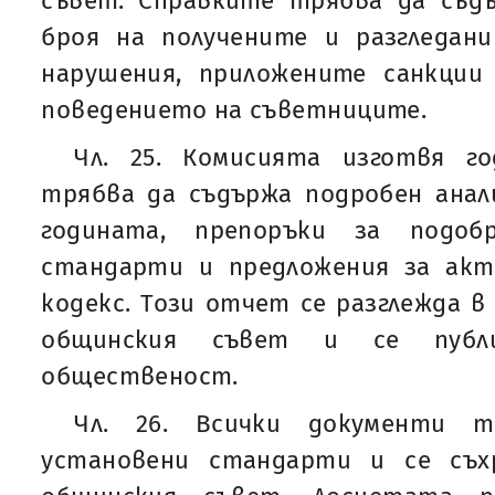
съвет. Справките трябва да съ
броя на получените и разгледани
нарушения, приложените санкци
поведението на съветниците.
Чл. 25. Комисията изготвя г
трябва да съдържа подробен анал
годината, препоръки за подоб
стандарти и предложения за акт
кодекс. Този отчет се разглежда в
общинския съвет и се публ
общественост.
Чл. 26. Всички документи 
установени стандарти и се съх