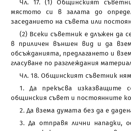
Чл. 17. (1) Общинският съветн
мястото си в залата до опреде
заседанието на съвета или постоя
(2) Всеки съветник е длъжен да с
в приличен външен вид и да взе
обсъжданията, предлагането и взе
гласуване по разглеждания материал
Чл. 18. Общинският съветник ням
1. Да прекъсва изказващите 
общинския съвет и постоянните ко
2. Да взема думата без да е даде
3. Да отправя лични нападки, 