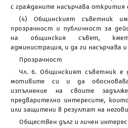
с гражданите насърчава открития о
(4) Общинският съветник им
прозрачност и публичност за де
на общинския съвет, кме
администрация, и да ги насърчава и
Прозрачност
Чл. 6. Общинският съветник е 
мотивите си и да обосновав
изпълнение на своите задълже
предварително интересите, коит
или защитени в резултат на негов
Обществен дълг и личен интерес