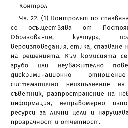
Контрол
Чл. 22. (1) Контролът по спазва
се осъществява от Постоя
Образование, култура, пра
вероизповедания, етика, спазване 
на решенията. Към комисията се
грубо или неуважително пове
дискриминационно отношен
систематично неизпълнение на
съветник, разпространение на не
информация, неправомерно изп
ресурси за лични цели и нарушав
прозрачност и отчетност.