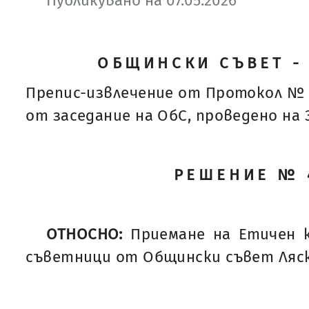
Публикувано на 07.05.2026
ОБЩИНСКИ СЪВЕТ -
Препис-извлечение от Протокол № 
от заседание на ОбС, проведено на 30
РЕШЕНИЕ № 
ОТНОСНО:
Приемане на Етичен 
съветници от Общински съвет Ляск