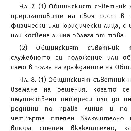
Чл. 7. (1) Общинският съветник
прерогативите на своя пост в 
физически или юридически лица, с 
или косвена лична облага от това.
(2) Общинският съветник 
служебното си положение или о
само в полза на гражданите на Общ
Чл. 8. (1) Общинският съветник 
вземане на решения, когато с
имуществени интереси или до ин
роднини по права линия и по 
четвърта степен включително 
втора степен включително, к