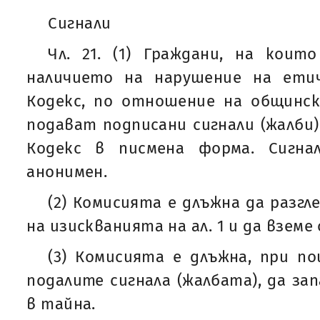
Сигнали
Чл. 21. (1) Граждани, на коит
наличието на нарушение на ети
Кодекс, по отношение на общинск
подават подписани сигнали (жалби)
Кодекс в писмена форма. Сигн
анонимен.
(2) Комисията е длъжна да разгл
на изискванията на ал. 1 и да вземе
(3) Комисията е длъжна, при п
подалите сигнала (жалбата), да за
в тайна.