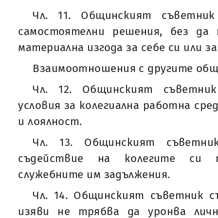
Чл. 11. Общинският съветни
самостоятелни решения, без да
материална изгода за себе си или за
Взаимоотношения с другите общ
Чл. 12. Общинският съветни
условия за колегиална работна сре
и лоялност.
Чл. 13. Общинският съветни
съдействие на колегите си 
служебните им задължения.
Чл. 14. Общинският съветник с
изяви не трябва да уронва лич