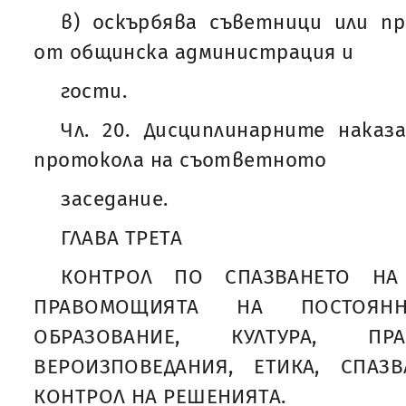
в) оскърбява съветници или п
от общинска администрация и
гости.
Чл. 20. Дисциплинарните наказ
протокола на съответното
заседание.
ГЛАВА ТРЕТА
КОНТРОЛ ПО СПАЗВАНЕТО НА
ПРАВОМОЩИЯТА НА ПОСТОЯН
ОБРАЗОВАНИЕ, КУЛТУРА, ПРА
ВЕРОИЗПОВЕДАНИЯ, ЕТИКА, СПАЗ
КОНТРОЛ НА РЕШЕНИЯТА.