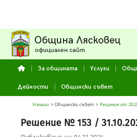
Община Лясковец
официален сайт
За общината
Услуги
Общи
Дейности
Общински съвет
Начало
> Общински съвет >
Решения от 202
Решение № 153 / 31.10.20