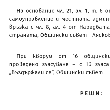
На основание чл. 21, ал. 1, т. 6
самоуправление и местната админ
връзка с чл. 8, ал. 4 от Наредбат
страната, Общински съвет - Ляско
При кворум от 16 общинск
проведено гласуване – с 16 гласа
„въздържали се”, Общински съвет
РЕШИ: