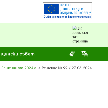
щински съвет
>
Решения от 2024 г.
> Решение
№
99 / 27.06.2024