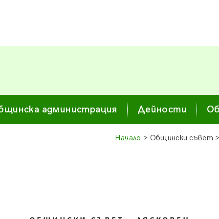
бщинска администрация
Дейности
Об
Начало
> Общински съвет 