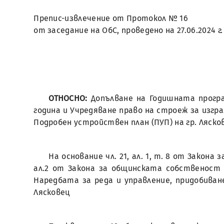
Препис-извлечение от Протокол № 16
от заседание на ОбС, проведено на 27.06.2024 г.
ОТНОСНО:
Допълване на Годишната прогр
година и Учредяване право на строеж за изграж
Подробен устройствен план (ПУП) на гр. Ляско
На основание чл. 21, ал. 1, т. 8 от Закона 
ал.2 от Закона за общинската собственост (ЗОС),
Наредбата за реда и управление, придобива
Лясковец