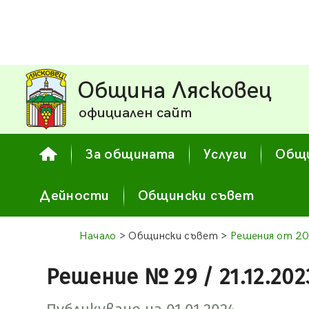
Община Лясковец
официален сайт
За общината
Услуги
Общи
Дейности
Общински съвет
Начало
> Общински съвет >
Решения от 20
Решение № 29 / 21.12.202