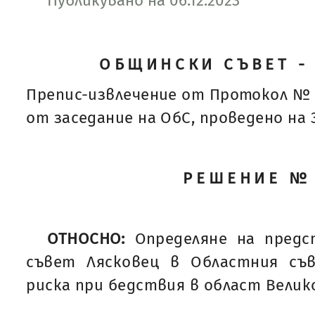
Публикувано на 06.12.2023
ОБЩИНСКИ СЪВЕТ -
Препис-извлечение от Протокол № 
от заседание на ОбС, проведено на 30
РЕШЕНИЕ №
ОТНОСНО:
Определяне на пред
съвет Лясковец в Областния съ
риска при бедствия в област Велик