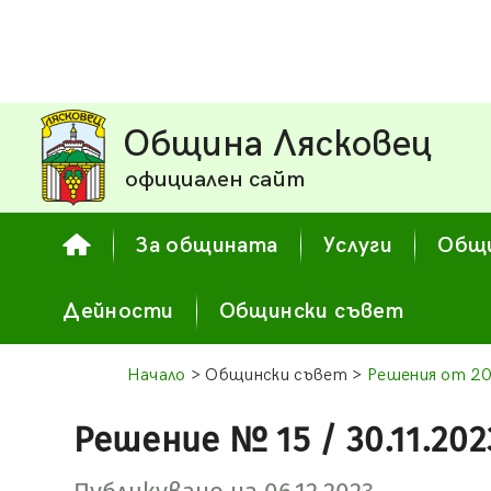
Община Лясковец
официален сайт
За общината
Услуги
Общи
Дейности
Общински съвет
Начало
> Общински съвет >
Решения от 20
Решение № 15 / 30.11.202