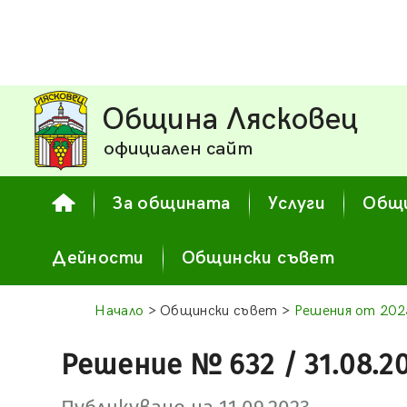
Община Лясковец
официален сайт
За общината
Услуги
Общи
Дейности
Общински съвет
Начало
> Общински съвет >
Решения от 2023
Решение № 632 / 31.08.2