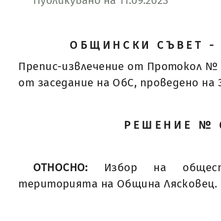
Публикувано на 11.09.2023
ОБЩИНСКИ СЪВЕТ -
Препис-извлечение от Протокол № 
от заседание на ОбС, проведено на 31
РЕШЕНИЕ № 
ОТНОСНО:
Избор на общес
територията на Община Лясковец.