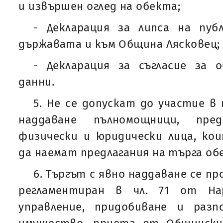
и извършен оглед на обекта;
- Декларация за липса на пуб
държавата и към Община Лясковец;
- Декларация за съгласие за 
данни.
5. Не се допускат до участие в
наддаване пълномощници, пред
физически и юридически лица, ко
да наемат предлагания на търга об
6. Търгът с явно наддаване се пр
регламентиран в чл. 71 от На
управление, придобиване и раз