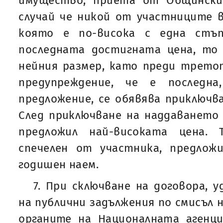
имущество, приета от Общински
случай че никой от участниците в
която е по-висока с една стъ
последната достигната цена, то
нейния размер, като преди трето
предупреждение, че е последн
предложение, се обявява приключв
След приключване на наддаването 
предложил най-високата цена.
спечелен от участника, предложи
годишен наем.
7. При сключване на договора, 
на публични задължения по смисъл н
органите на Националната агенц