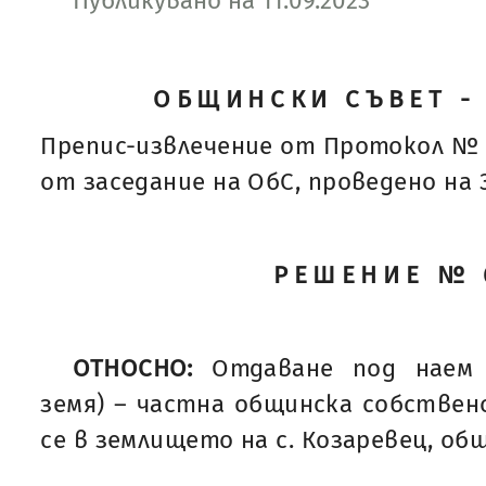
Публикувано на 11.09.2023
ОБЩИНСКИ СЪВЕТ -
Препис-извлечение от Протокол № 
от заседание на ОбС, проведено на 31
РЕШЕНИЕ № 
ОТНОСНО:
Отдаване под наем 
земя) – частна общинска собствено
се в землището на с. Козаревец, общ