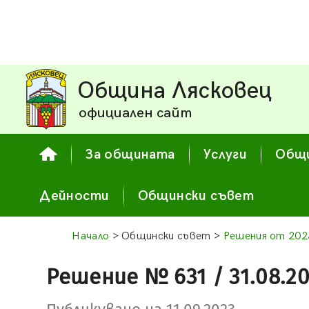
Община Лясковец
официален сайт
За общината
Услуги
Общи
Дейности
Общински съвет
Начало
> Общински съвет >
Решения от 2023
Решение № 631 / 31.08.2