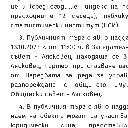
цени (средногодишен индекс на п
предходните 12 месеца), публи
статистически институт (НСИ).
3. Публичният търг с явно надд
13.10.2023 г. от 11:00 ч. в Заседат
съвет - Лясковец, находяща се 
Лясковец, партер, при спазване из
от Наредбата за реда за управ
разпореждане с общинско им
Общински съвет - Лясковец.
4. В публичния търг с явно над
наем на обекта могат да участва
юридически лица, предста