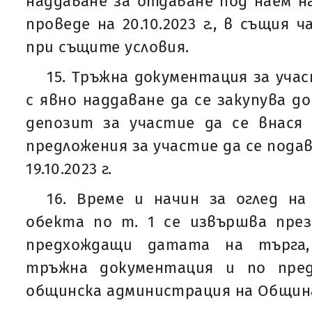
наддаване за отдаване под наем на
проведе на 20.10.2023 г., в същия 
при същите условия.
15. Тръжна документация за уча
с явно наддаване да се закупува до 17
депозит за участие да се внася до
предложения за участие да се подава
19.10.2023 г.
16. Време и начин за оглед на
обекта по т. 1 се извършва през
предхождащи датата на търга,
тръжна документация и по пред
общинска администрация на Община