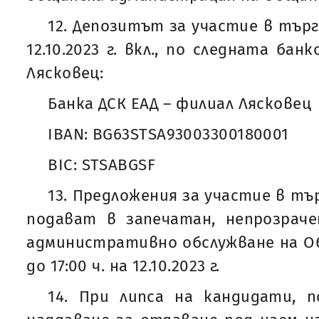
12. Депозитът за участие в търга
12.10.2023 г. вкл., по следната ба
Лясковец:
Банка ДСК ЕАД – филиал Лясковец
IBAN: BG63STSA93003300180001
BIC: STSABGSF
13. Предложения за участие в тър
подават в запечатан, непрозраче
административно обслужване на Об
до 17:00 ч. на 12.10.2023 г.
14. При липса на кандидати, 