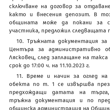
сключване на договор за отдаван
както и внесения депозит. В то
общината може да покани за с
участника, предложил следващата п
10. Тръжната документация за 
Центъра за административно о
Лясковец, след заплащане на такса в
срок до 17:00 ч. на 11.10.2023 г.
11. Време и начин за оглед на
обекта по т. 1 се извършва през
предхождащи датата на търга,
тръжна документация и по пред
общинска администрация на Община