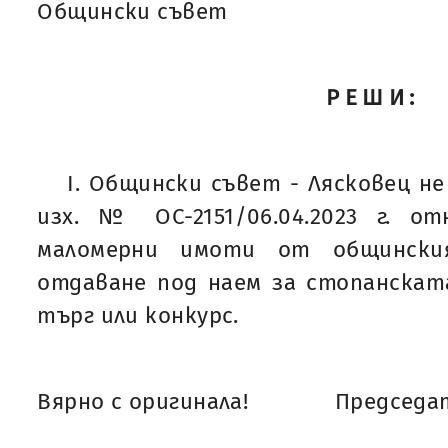
Общински съвет
РЕШИ:
I. Общински съвет - Лясковец н
изх. № ОС-2151/06.04.2023 г. от
маломерни имоти от общински
отдаване под наем за стопанската
търг или конкурс.
Вярно с оригинала!
Председат