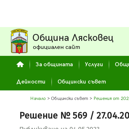
Община Лясковец
официален сайт
За общината
Услуги
Общи
Дейности
Общински съвет
Начало
> Общински съвет >
Решения от 202
Решение № 569 / 27.04.2