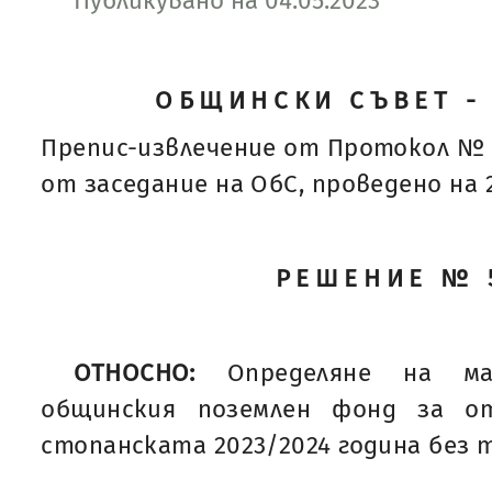
Публикувано на 04.05.2023
ОБЩИНСКИ СЪВЕТ -
Препис-извлечение от Протокол № 
от заседание на ОбС, проведено на 27
РЕШЕНИЕ № 
ОТНОСНО:
Определяне на м
общинския поземлен фонд за о
стопанската 2023/2024 година без т