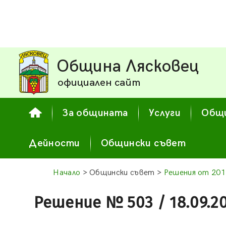
Община Лясковец
официален сайт
За общината
Услуги
Общи
Дейности
Общински съвет
Начало
> Общински съвет >
Решения от 201
Решение № 503 / 18.09.2