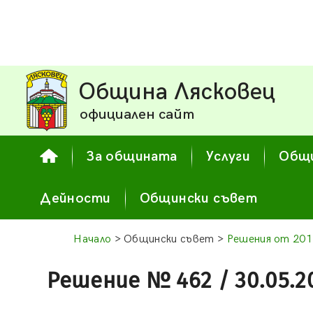
Община Лясковец
официален сайт
За общината
Услуги
Общи
Дейности
Общински съвет
Начало
> Общински съвет >
Решения от 201
Решение № 462 / 30.05.2