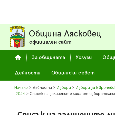
Община Лясковец
официален сайт
За общината
Услуги
Общи
Дейности
Общински съвет
Начало
> Дейности >
Избори
>
Избори за Европейс
2024
> Списък на заличените лица от избирателни