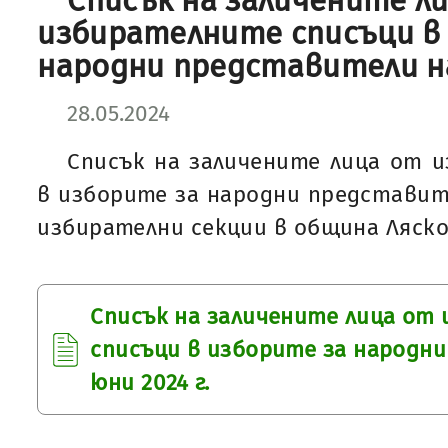
Списък на заличените л
избирателните списъци в
народни представители на 
28.05.2024
Списък на заличените лица от 
в изборите за народни представител
избирателни секции в община Ляско
Списък на заличените лица от
списъци в изборите за народн
юни 2024 г.