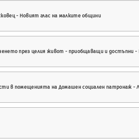
ковец - Новият глас на малките общини
енето през целия живот - приобщаващи и достъпни - R
сти в помещенията на Домашен социален патронаж - 