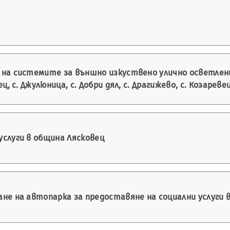
 на системите за външно изкуствено улично осветлени
ц, с. Джулюница, с. Добри дял, с. Драгижево, с. Козареве
услуги в община Лясковец
не на автопарка за предоставяне на социални услуги 