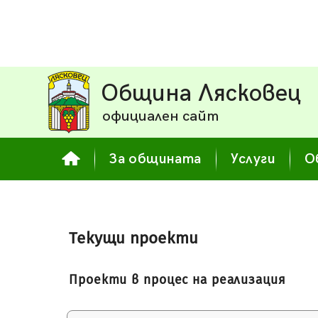
Община Лясковец
официален сайт
За общината
Услуги
О
Текущи проекти
Проекти в процес на реализация