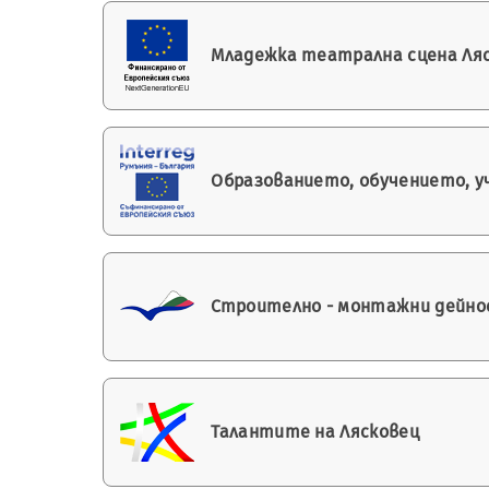
Младежка театрална сцена Ляс
Образованието, обучението, уч
Строително - монтажни дейно
Талантите на Лясковец