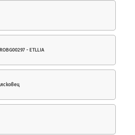
OBG00297 - ETLLIA
Лясковец