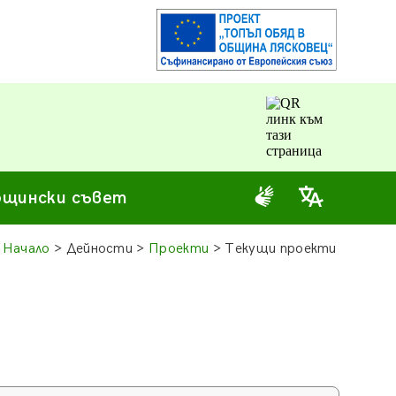
щински съвет
Начало
> Дейности >
Проекти
> Текущи проекти