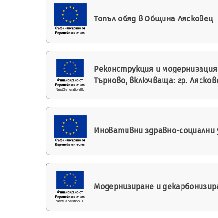
Топъл обяд в Община Лясковец
Реконструкция и модернизация
Търново, включваща: гр. Ляскове
Иновативни здравно-социални 
Модернизиране и декарбонизира