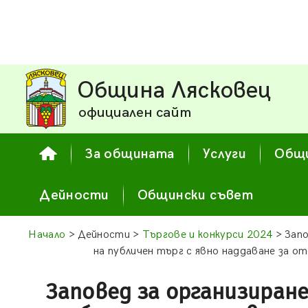
Община Лясковец
официален сайт
За общината
Услуги
Общи
Дейности
Общински съвет
Начало
> Дейности >
Търгове и конкурси 2024
> Запо
на публичен търг с явно наддаване за о
Заповед за организиран