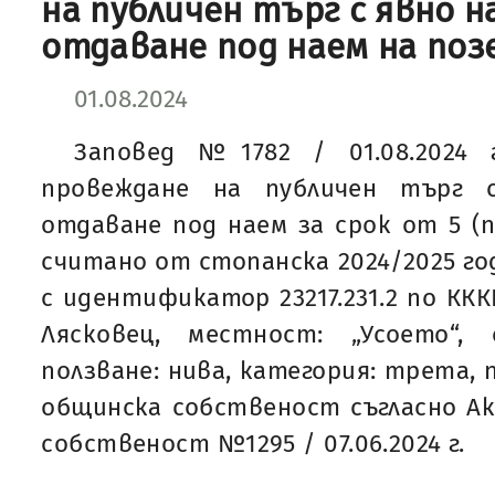
на публичен търг с явно н
отдаване под наем на по
01.08.2024
Заповед №1782 / 01.08.2024 
провеждане на публичен търг 
отдаване под наем за срок от 5 (п
считано от стопанска 2024/2025 го
с идентификатор 23217.231.2 по ККК
Лясковец, местност: „Усоето“
ползване: нива, категория: трета, п
общинска собственост съгласно А
собственост №1295 / 07.06.2024 г.