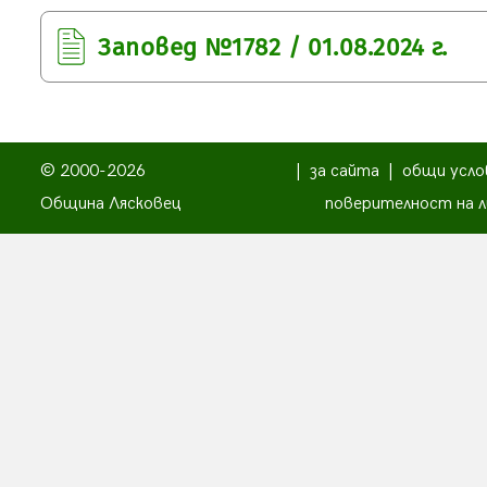
Заповед №1782 / 01.08.2024 г.
© 2000-2026
|
за сайта
|
общи усло
Община Лясковец
поверителност на л