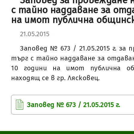
Заповед за провеждане 
с тайно наддаване за отд
на имот публична общинс
21.05.2015
Заповед № 673 / 21.05.2015 г. за
търг с тайно наддаване за отдаван
10 години на имот публична об
находящ се в гр. Лясковец.
Заповед № 673 / 21.05.2015 г.