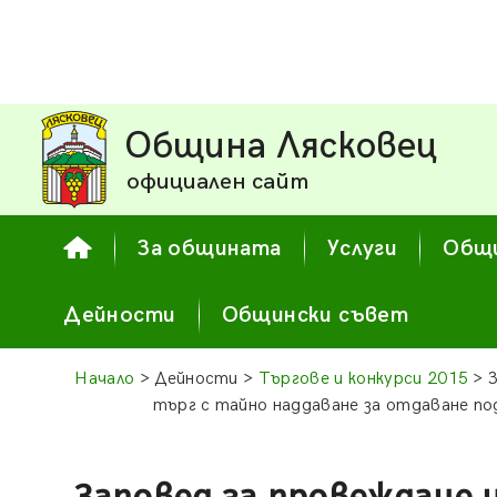
Община Лясковец
официален сайт
За общината
Услуги
Общи
Дейности
Общински съвет
Начало
> Дейности >
Търгове и конкурси 2015
> З
търг с тайно наддаване за отдаване по