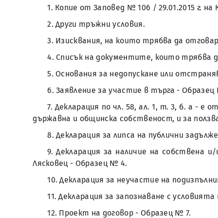
1. Копие от Заповед № 106 / 29.01.2015 г.
2. Други тръжни условия.
3. Изисквания, на които трябва да отго
4. Списък на документите, които трябва
5. Основания за недопускане или отстран
6. Заявление за участие в търга - Образец
7. Декларация по чл. 58, ал. 1, т. 3, б. а
държавна и общинска собственост, и за ползв
8. Декларация за липса на публични задъл
9. Декларация за наличие на собствена 
Лясковец - Образец № 4.
10. Декларация за неучастие на подизпълн
11. Декларация за запознаване с условията
12. Проект на договор - Образец № 7.