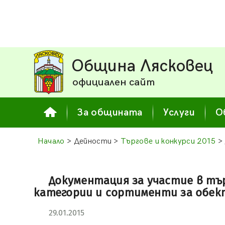
Община Лясковец
официален сайт
За общината
Услуги
О
Начало
> Дейности >
Търгове и конкурси 2015
> 
Документация за участие в тър
категории и сортименти за обект
29.01.2015