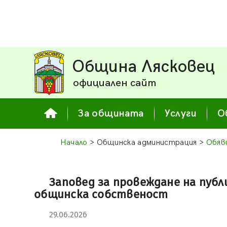
Община Лясковец
официален сайт
За общината
Услуги
О
Начало
> Общинска администрация >
Обяв
Заповед за провеждане на публ
общинска собственост
29.06.2026