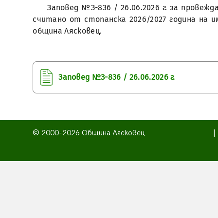
Заповед №З-836 / 26.06.2026 г. за провеж
считано от стопанска 2026/2027 година на им
община Лясковец.
Заповед №З-836 / 26.06.2026 г.
© 2000-2026 Община Лясковец