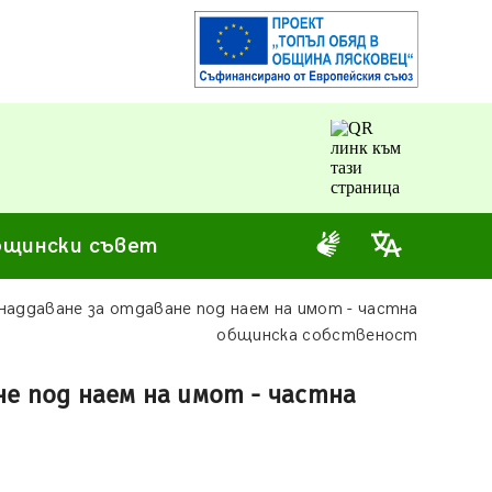
щински съвет
наддаване за отдаване под наем на имот - частна
общинска собственост
не под наем на имот - частна