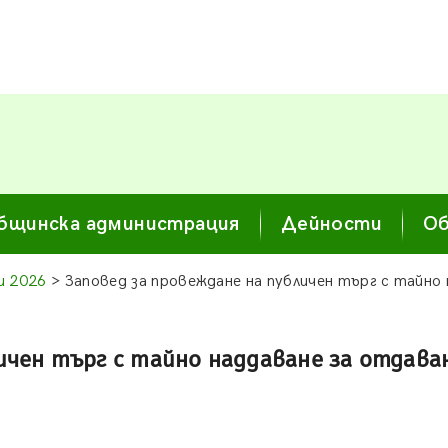
бщинска администрация
Дейности
Об
и 2026
> Заповед за провеждане на публичен търг с тайно 
ичен търг с тайно наддаване за отдава