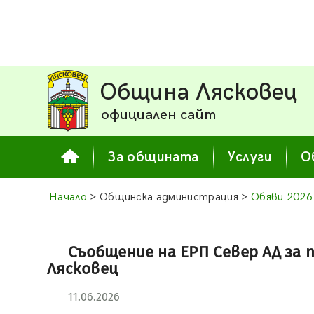
Община Лясковец
официален сайт
За общината
Услуги
О
Начало
> Общинска администрация >
Обяви 2026
Съобщение на ЕРП Север АД за
Лясковец
11.06.2026