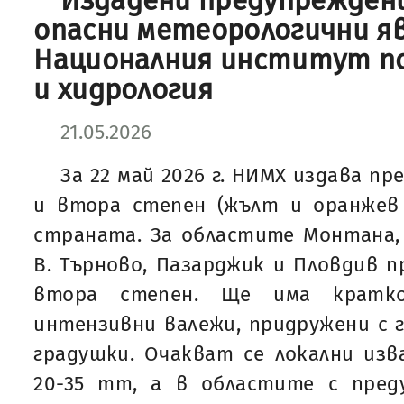
Издадени предупреждени
опасни метеорологични я
Националния институт п
и хидрология
21.05.2026
За 22 май 2026 г. НИМХ издава п
и втора степен (жълт и оранжев 
страната. За областите Монтана, В
В. Търново, Пазарджик и Пловдив 
втора степен. Ще има кратк
интензивни валежи, придружени с 
градушки. Очакват се локални изв
20-35 mm, а в областите с пре