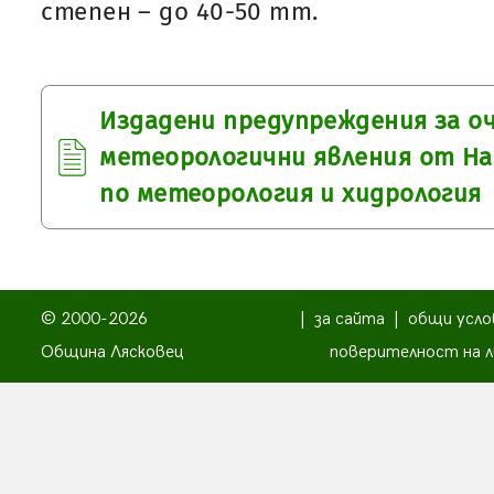
степен – до 40-50 mm.
Издадени предупреждения за о
метеорологични явления от Н
по метеорология и хидрология
© 2000-2026
|
за сайта
|
общи усло
Община Лясковец
поверителност на л