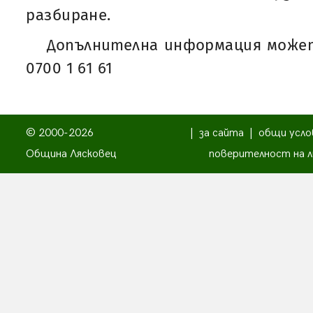
разбиране.
Допълнителна информация может
0700 1 61 61
© 2000-2026
|
за сайта
|
общи усло
Община Лясковец
поверителност на л