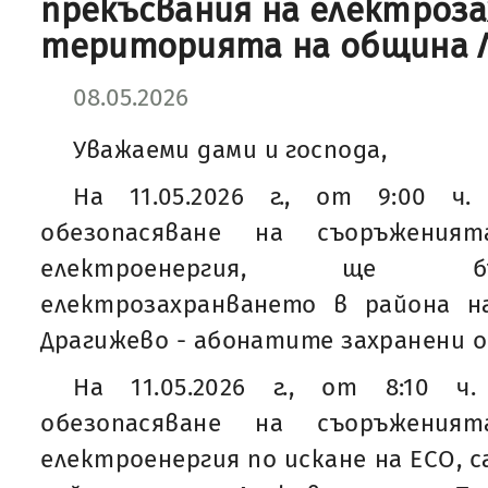
прекъсвания на електроз
територията на община 
08.05.2026
Уважаеми дами и господа,
На 11.05.2026 г., от 9:00 ч.
обезопасяване на съоръжени
електроенергия, ще б
електрозахранването в района н
Драгижево - абонатите захранени о
На 11.05.2026 г., от 8:10 ч
обезопасяване на съоръжени
електроенергия по искане на ЕСО, 