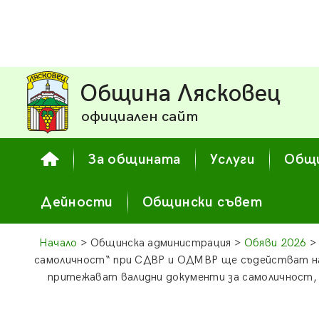
Община Лясковец
официален сайт
За общината
Услуги
Общи
Дейности
Общински съвет
Начало
> Общинска администрация >
Обяви 2026
> 
самоличност“ при СДВР и ОДМВР ще съдействат на
притежават валидни документи за самоличност, 