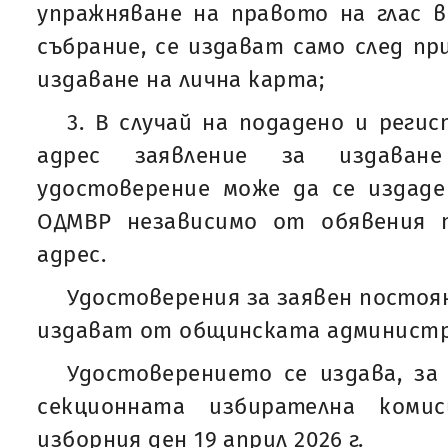
упражняване на правото на глас 
събрание, се издават само след пр
издаване на лична карта;
3. В случай на подадено и реги
адрес заявление за издаван
удостоверение може да се издаде
ОДМВР независимо от обявения 
адрес.
Удостоверения за заявен постоя
издават от общинската администр
Удостоверението се издава, за
секционната избирателна коми
изборния ден 19 април 2026 г.