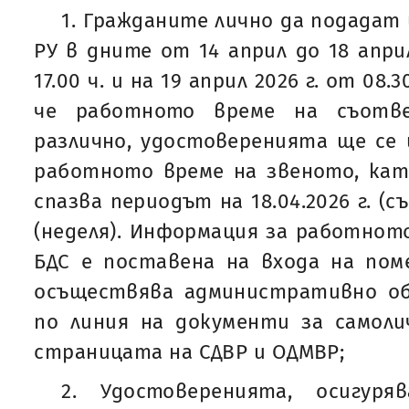
1. Гражданите лично да подадат 
РУ в дните от 14 април до 18 април
17.00 ч. и на 19 април 2026 г. от 08.30
че работното време на съотв
различно, удостоверенията ще се
работното време на звеното, кат
спазва периодът на 18.04.2026 г. (съ
(неделя). Информация за работното
БДС е поставена на входа на пом
осъществява административно об
по линия на документи за самол
страницата на СДВР и ОДМВР;
2. Удостоверенията, осигур