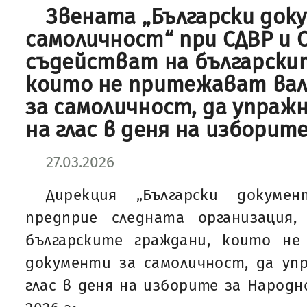
Звената „Български док
самоличност“ при СДВР и
съдействат на български
които не притежават ва
за самоличност, да упраж
на глас в деня на изборит
27.03.2026
Дирекция „Български докуме
предприе следната организация
българските граждани, които н
документи за самоличност, да уп
глас в деня на изборите за Народн