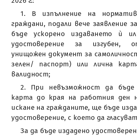
2026 г.:
1. В изпълнение на норматив
граждани, подали вече заявление з
бъде ускорено издаването ѝ и
удостоверение за изгубен, от
унищожен документ за самоличност 
зелен/ паспорт) или лична кар
валидност;
2. При невъзможност да бъде
карта до края на работния ден на
искане на гражданите, ще бъде изд
удостоверение, с което да гласуват
За да бъде издадено удостоверен