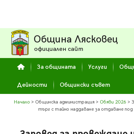
Община Лясковец
официален сайт
За общината
Услуги
Общи
Дейности
Общински съвет
Начало
> Общинска администрация >
Обяви 2026
> З
търг с тайно наддаване за отдаване под 