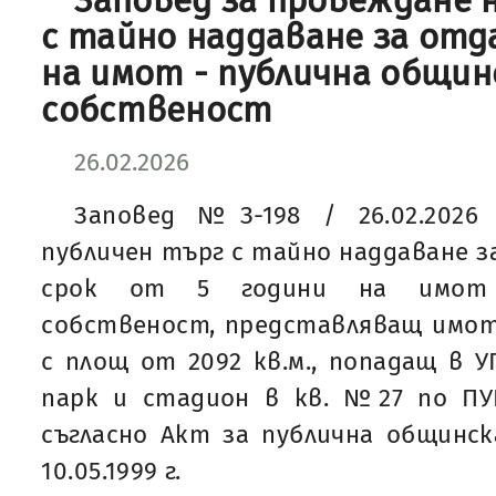
Заповед за провеждане 
с тайно наддаване за отд
на имот - публична общин
собственост
26.02.2026
Заповед №З-198 / 26.02.2026
публичен търг с тайно наддаване з
срок от 5 години на имот 
собственост, представляващ имот
с площ от 2092 кв.м., попадащ в УП
парк и стадион в кв. №27 по ПУП
съгласно Акт за публична общинс
10.05.1999 г.