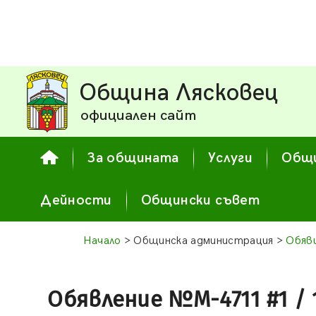
Община Лясковец
официален сайт
За общината
Услуги
Общи
Дейности
Общински съвет
Начало
> Общинска администрация >
Обяв
Обявление №М-4711 #1 / 18