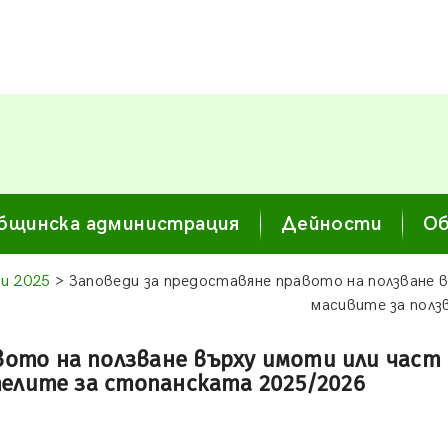
бщинска администрация
Дейности
Об
и 2025
> Заповеди за предоставяне правото на ползване 
масивите за полз
вото на ползване върху имоти или част
елите за стопанската 2025/2026