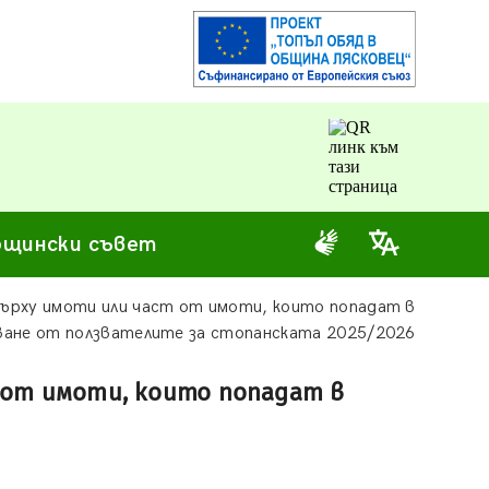
щински съвет
върху имоти или част от имоти, които попадат в
ване от ползвателите за стопанската 2025/2026
 от имоти, които попадат в