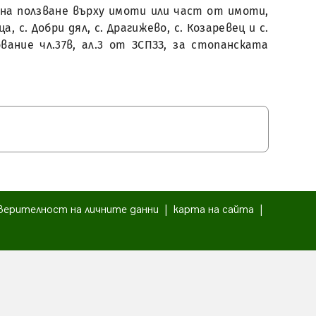
ото на ползване върху имоти или част от имоти,
с. Добри дял, с. Драгижево, с. Козаревец и с.
вание чл.37в, ал.3 от ЗСПЗЗ, за стопанската
верителност на личните данни
|
карта на сайта
|