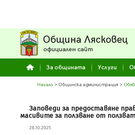
Община Лясковец
официален сайт
За общината
Услуги
О
Начало
> Общинска администрация >
Обяв
Заповеди за предоставяне пра
масивите за ползване от ползват
28.10.2025