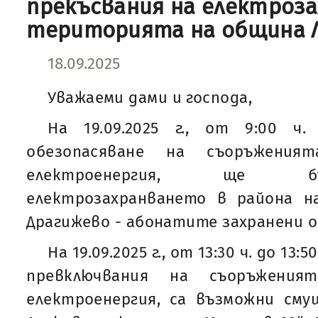
прекъсвания на електроз
територията на община 
18.09.2025
Уважаеми дами и господа,
На 19.09.2025 г., от 9:00 ч.
обезопасяване на съоръжени
електроенергия, ще б
електрозахранването в района на
Драгижево - абонатите захранени о
На 19.09.2025 г., от 13:30 ч. до 13
превключвания на съоръжени
електроенергия, са възможни сму