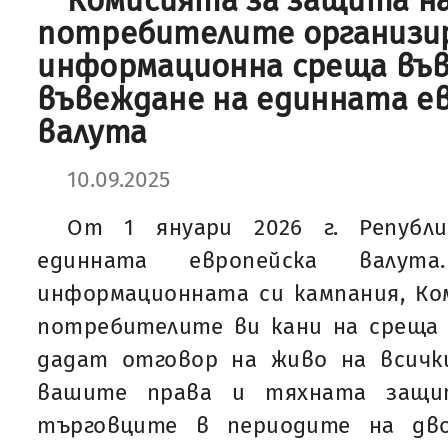
Комисията за защита н
потребителите организи
информационна среща във
въвеждане на единната е
валута
10.09.2025
От 1 януари 2026 г. Републи
единната европейска валу
информационната си кампания, Ко
потребителите ви кани на среща 
дадат отговор на живо на всички
вашите права и тяхната защит
търговците в периодите на дво