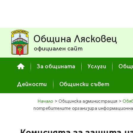
Община Лясковец
официален сайт
За общината
Услуги
Общи
Дейности
Общински съвет
Начало
> Общинска администрация >
Обя
потребителите организира информационна 