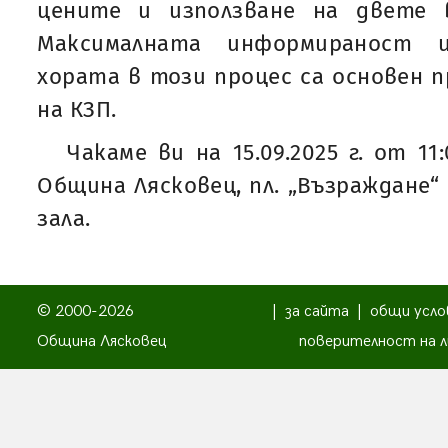
цените и използване на двете 
Максималната информираност 
хората в този процес са основен
на КЗП.
Чакаме ви на 15.09.2025 г. от 11
Община Лясковец, пл. „Възраждане“ 
зала.
© 2000-2026
|
за сайта
|
общи усло
Община Лясковец
поверителност на л