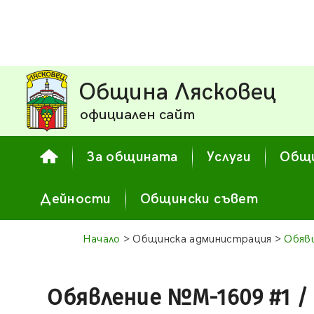
Община Лясковец
официален сайт
За общината
Услуги
Общи
Дейности
Общински съвет
Начало
> Общинска администрация >
Обяв
Обявление №М-1609 #1 / 2