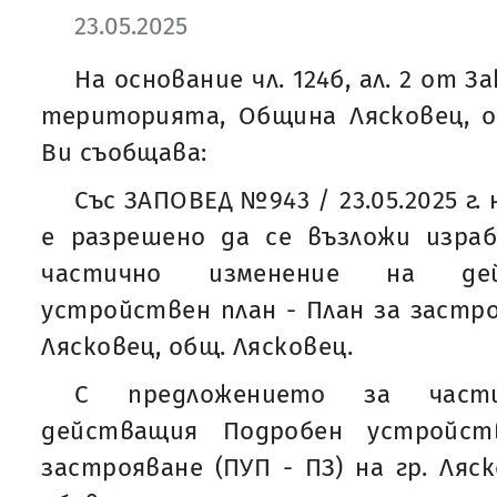
23.05.2025
На основание чл. 124б, ал. 2 от 
територията, Община Лясковец, о
Ви съобщава:
Със ЗАПОВЕД №943 / 23.05.2025 г
е разрешено да се възложи изра
частично изменение на дей
устройствен план - План за застроя
Лясковец, общ. Лясковец.
С предложението за част
действащия Подробен устройст
застрояване (ПУП - ПЗ) на гр. Ляск