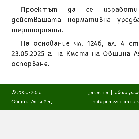
Проектът да се изработи
действащата нормативна уредб
територията.
На основание чл. 124б, ал. 4 
23.05.2025 г. на Кмета на Община 
оспорване.
© 2000-2026
|
за сайта
|
общи усло
Община Лясковец
поверителност на л