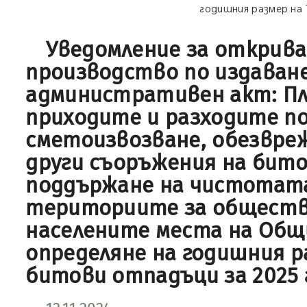
годишния размер на 
Уведомление за открива
производство по издаван
административен акт: Пл
приходите и разходите п
сметоизвозване, обезвреж
други съоръжения на бит
поддържане на чистотат
териториите за обществе
населените места на Общ
определяне на годишния р
битови отпадъци за 2025 г