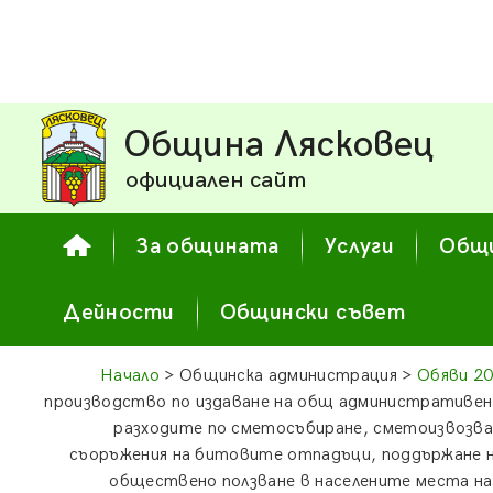
Община Лясковец
официален сайт
За общината
Услуги
Общи
Дейности
Общински съвет
Начало
> Общинска администрация >
Обяви 2
производство по издаване на общ административен 
разходите по сметосъбиране, сметоизвозван
съоръжения на битовите отпадъци, поддържане 
обществено ползване в населените места на