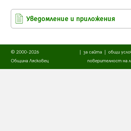
Уведомление и приложения
© 2000-2026
|
за сайта
|
общи усло
Община Лясковец
поверителност на л