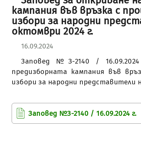
Заповед за откриване н
кампания във връзка с пр
избори за народни предст
октомври 2024 г.
16.09.2024
Заповед №З-2140 / 16.09.202
предизборната кампания във връз
избори за народни представители на
Заповед №З-2140 / 16.09.2024 г.