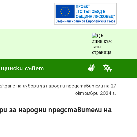
щински съвет
еждане на избори за народни представители на 27
октомври 2024 г.
ори за народни представители на