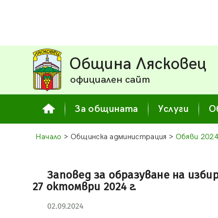
Община Лясковец
официален сайт
За общината
Услуги
О
Начало
> Общинска администрация >
Обяви 202
Заповед за образуване на изби
27 октомври 2024 г.
02.09.2024