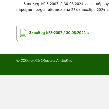
Заповед №З-2007 / 30.08.2024 г. за обр
народни представители на 27 октомври 2024 г.
Заповед №З-2007 / 30.08.2024 г.
© 2000-2026 Община Лясковец